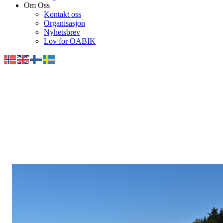
Om Oss
Kontakt oss
Organisasjon
Nyhetsbrev
Lov for OABIK