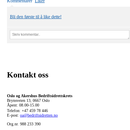
Kommentarer
Liker
Bli den første til å like dette!
Kontakt oss
Oslo og Akershus Bedriftsidrettskrets
Brynsveien 13, 0667 Oslo
Åpent: 08.00-15.00
Telefon:
+47 459 78 446
E-post:
oa@bedriftsidretten.no
Org.nr. 988 233 390