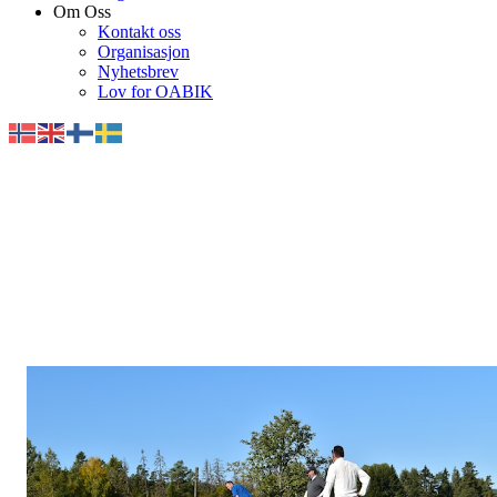
Om Oss
Kontakt oss
Organisasjon
Nyhetsbrev
Lov for OABIK