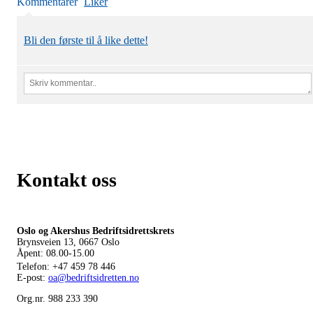
Kommentarer
Liker
Bli den første til å like dette!
Kontakt oss
Oslo og Akershus Bedriftsidrettskrets
Brynsveien 13, 0667 Oslo
Åpent: 08.00-15.00
Telefon:
+47 459 78 446
E-post:
oa@bedriftsidretten.no
Org.nr. 988 233 390