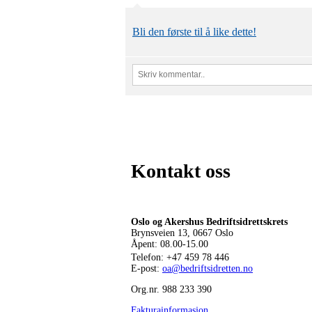
Bli den første til å like dette!
Kontakt oss
Oslo og Akershus Bedriftsidrettskrets
Brynsveien 13, 0667 Oslo
Åpent: 08.00-15.00
Telefon:
+47 459 78 446
E-post:
oa@bedriftsidretten.no
Org.nr. 988 233 390
Fakturainformasjon