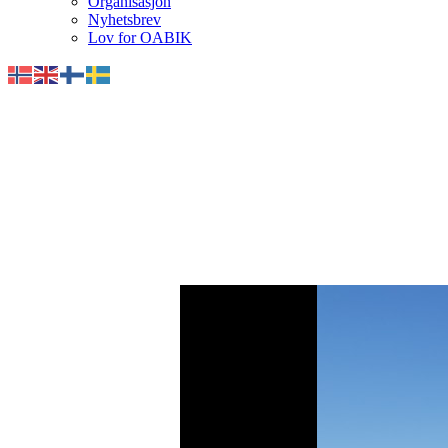
Organisasjon
Nyhetsbrev
Lov for OABIK