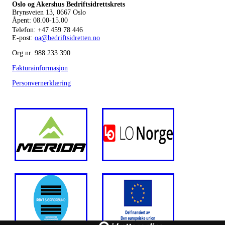
Oslo og Akershus Bedriftsidrettskrets
Brynsveien 13, 0667 Oslo
Åpent: 08.00-15.00
Telefon:
+47 459 78 446
E-post:
oa@bedriftsidretten.no
Org.nr. 988 233 390
Fakturainformasjon
Personvernerklæring