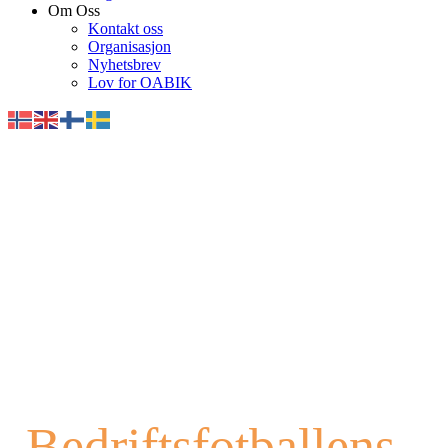
Om Oss
Kontakt oss
Organisasjon
Nyhetsbrev
Lov for OABIK
Bedriftsfotballens