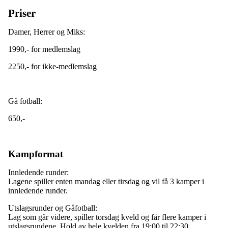
Priser
Damer, Herrer og Miks:
1990,- for medlemslag
2250,- for ikke-medlemslag
Gå fotball:
650,-
Kampformat
Innledende runder:
Lagene spiller enten mandag eller tirsdag og vil få 3 kamper i
innledende runder.
Utslagsrunder og Gåfotball:
Lag som går videre, spiller torsdag kveld og får flere kamper i
utslagsrundene. Hold av hele kvelden fra 19:00 til 22:30.