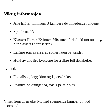
Viktig informasjon
Alle lag får minimum 3 kamper i de innledende rundene.
Spillform: 5`er.
Klasser: Herrer, Kvinner, Mix (med forbehold om nok lag,
blir plassert i herreserien).
Lagene som avanserer, spiller igjen på torsdag.
Hold av alle fire kveldene for å sikre full deltakelse.
Ta med:
Fotballsko, leggskinn og lagets draktsett.
Positive holdninger og fokus på fair play.
Vi ser frem til en uke fylt med spennende kamper og god
sportsånd!