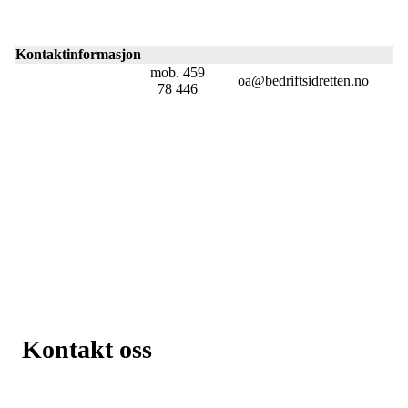
Kontaktinformasjon
mob.
459
oa@bedriftsidretten.no
78 446
Kontakt oss