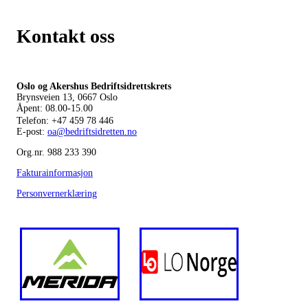
Kontakt oss
Oslo og Akershus Bedriftsidrettskrets
Brynsveien 13, 0667 Oslo
Åpent: 08.00-15.00
Telefon:
+47 459 78 446
E-post:
oa@bedriftsidretten.no
Org.nr. 988 233 390
Fakturainformasjon
Personvernerklæring