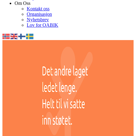
Om Oss
Kontakt oss
Organisasjon
Nyhetsbrev
Lov for OABIK