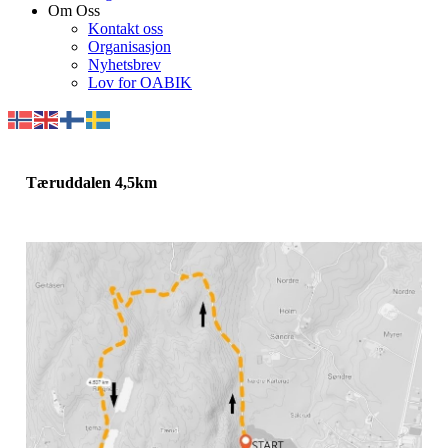
Om Oss
Kontakt oss
Organisasjon
Nyhetsbrev
Lov for OABIK
Tæruddalen 4,5km