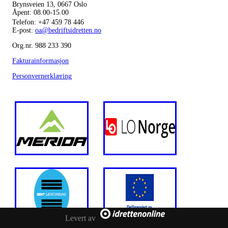
Brynsveien 13, 0667 Oslo
Åpent: 08.00-15.00
Telefon:
+47 459 78 446
E-post:
oa@bedriftsidretten.no
Org.nr. 988 233 390
Fakturainformasjon
Personvernerklæring
Levert av