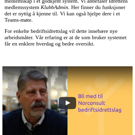
medlemskap i et godkjent system. Vi anbefaler Idrettens
medlemssystem
KlubbAdmin
. Her finner du funksjoner
det er nyttig å kjenne til. Vi kan også hjelpe dere i et
Teams-møte.
For enkelte bedriftsidrettslag vil dette innebære nye
arbeidsmåter. Vår erfaring er at de som bruker systemet
får en enklere hverdag og bedre oversikt.