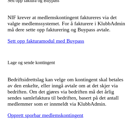
Sett opp faktura og Buypass
NIF krever at medlemskontingent faktureres via det
valgte medlemssystemet. For å fakturere i KlubbAdmin
må dere sette opp fakturering og Buypass avtale.
Sett opp fakturamodul med Buypass
Lage og sende kontingent
Bedriftsidrettslag kan velge om kontingent skal betales
av den enkelte, eller inngå avtale om at det skjer via
bedriften. Om det gjøres via bedriften må det årlig
sendes samlefaktura til bedriften, basert på det antall
medlemmer som er innmeldt via KlubbAdmin.
Opprett sporbar medlemskontingent