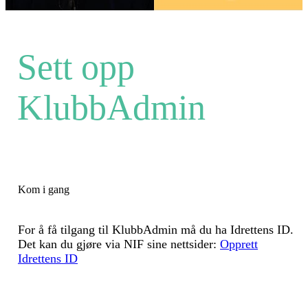
Sett opp
KlubbAdmin
Kom i gang
For å få tilgang til KlubbAdmin må du ha Idrettens ID.
Det kan du gjøre via NIF sine nettsider:
Opprett
Idrettens ID