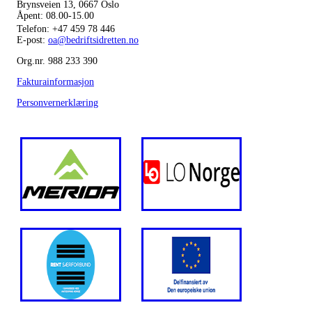
Brynsveien 13, 0667 Oslo
Åpent: 08.00-15.00
Telefon:
+47 459 78 446
E-post:
oa@bedriftsidretten.no
Org.nr. 988 233 390
Fakturainformasjon
Personvernerklæring