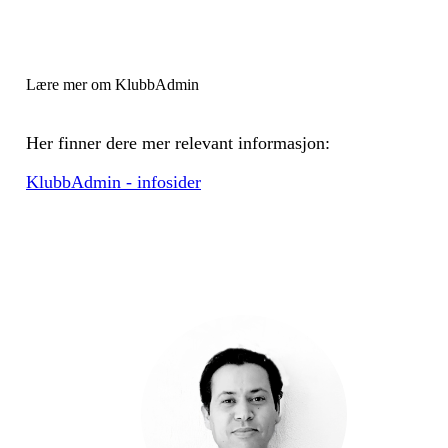
Lære mer om KlubbAdmin
Her finner dere mer relevant informasjon:
KlubbAdmin - infosider