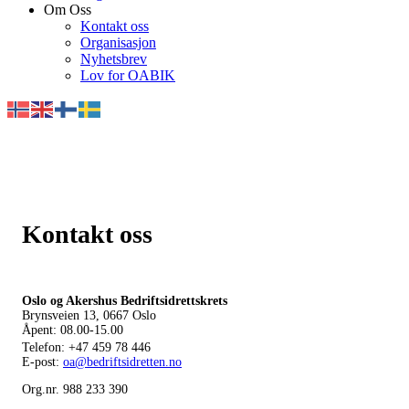
Om Oss
Kontakt oss
Organisasjon
Nyhetsbrev
Lov for OABIK
Kontakt oss
Oslo og Akershus Bedriftsidrettskrets
Brynsveien 13, 0667 Oslo
Åpent: 08.00-15.00
Telefon:
+47 459 78 446
E-post:
oa@bedriftsidretten.no
Org.nr. 988 233 390