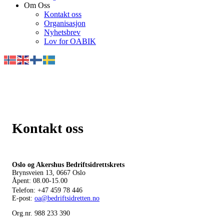
Om Oss
Kontakt oss
Organisasjon
Nyhetsbrev
Lov for OABIK
Kontakt oss
Oslo og Akershus Bedriftsidrettskrets
Brynsveien 13, 0667 Oslo
Åpent: 08.00-15.00
Telefon:
+47 459 78 446
E-post:
oa@bedriftsidretten.no
Org.nr. 988 233 390