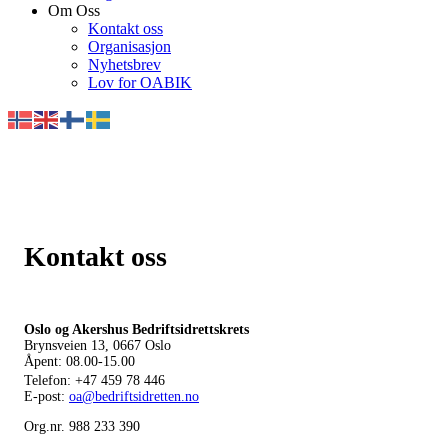
Om Oss
Kontakt oss
Organisasjon
Nyhetsbrev
Lov for OABIK
Kontakt oss
Oslo og Akershus Bedriftsidrettskrets
Brynsveien 13, 0667 Oslo
Åpent: 08.00-15.00
Telefon:
+47 459 78 446
E-post:
oa@bedriftsidretten.no
Org.nr. 988 233 390