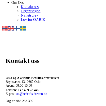
Om Oss
Kontakt oss
Organisasjon
Nyhetsbrev
Lov for OABIK
Kontakt oss
Oslo og Akershus Bedriftsidrettskrets
Brynsveien 13, 0667 Oslo
Åpent: 08.00-15.00
Telefon:
+47 459 78 446
E-post:
oa@bedriftsidretten.no
Org.nr. 988 233 390