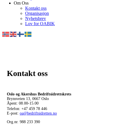
Om Oss
Kontakt oss
Organisasjon
Nyhetsbrev
Lov for OABIK
Kontakt oss
Oslo og Akershus Bedriftsidrettskrets
Brynsveien 13, 0667 Oslo
Åpent: 08.00-15.00
Telefon:
+47 459 78 446
E-post:
oa@bedriftsidretten.no
Org.nr. 988 233 390