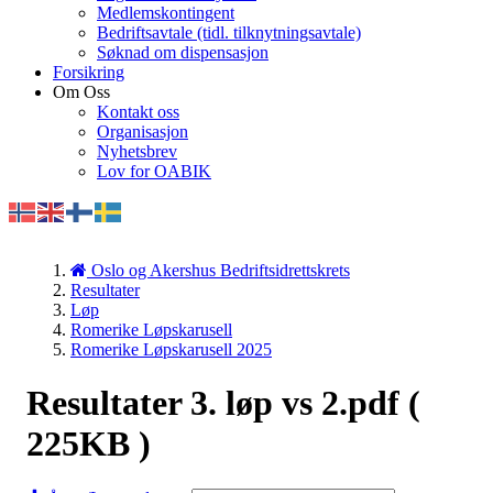
Medlemskontingent
Bedriftsavtale (tidl. tilknytningsavtale)
Søknad om dispensasjon
Forsikring
Om Oss
Kontakt oss
Organisasjon
Nyhetsbrev
Lov for OABIK
Oslo og Akershus Bedriftsidrettskrets
Resultater
Løp
Romerike Løpskarusell
Romerike Løpskarusell 2025
Resultater 3. løp vs 2.pdf
(
225KB )